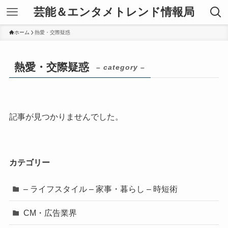
芸能＆エンタメトレンド情報局
ホーム
熱愛・交際疑惑
熱愛・交際疑惑
– category –
記事が見つかりませんでした。
カテゴリー
– ライフスタイル – 家事・暮らし – 時短術
CM・広告業界