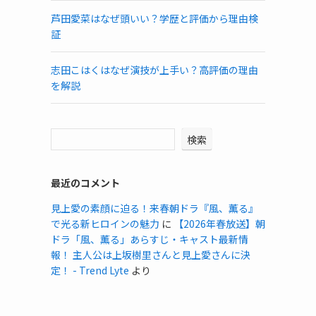
芦田愛菜はなぜ頭いい？学歴と評価から理由検
証
志田こはくはなぜ演技が上手い？高評価の理由
を解説
検索
最近のコメント
見上愛の素顔に迫る！来春朝ドラ『風、薫る』
で光る新ヒロインの魅力
に
【2026年春放送】朝
ドラ「風、薫る」あらすじ・キャスト最新情
報！ 主人公は上坂樹里さんと見上愛さんに決
定！ - Trend Lyte
より