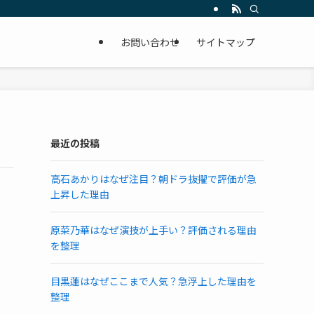
お問い合わせ
サイトマップ
最近の投稿
高石あかりはなぜ注目？朝ドラ抜擢で評価が急
上昇した理由
原菜乃華はなぜ演技が上手い？評価される理由
を整理
目黒蓮はなぜここまで人気？急浮上した理由を
整理