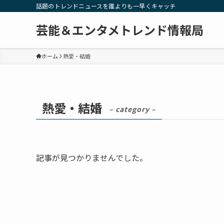
話題のトレンドニュースを誰よりも一早くキャッチ
芸能＆エンタメトレンド情報局
ホーム
熱愛・結婚
熱愛・結婚
– category –
記事が見つかりませんでした。