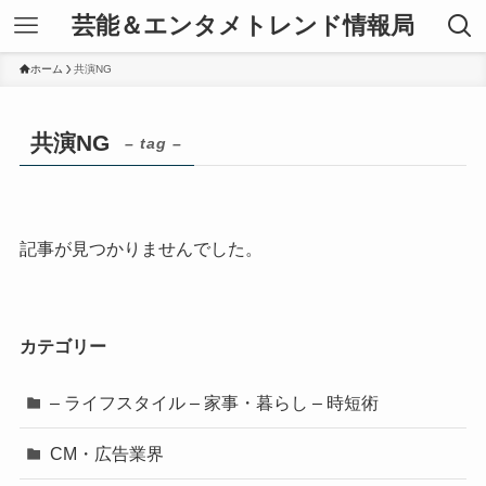
芸能＆エンタメトレンド情報局
ホーム
共演NG
共演NG
– tag –
記事が見つかりませんでした。
カテゴリー
– ライフスタイル – 家事・暮らし – 時短術
CM・広告業界