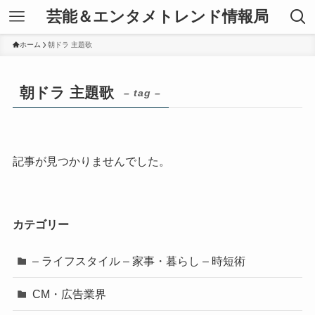
芸能＆エンタメトレンド情報局
ホーム
朝ドラ 主題歌
朝ドラ 主題歌
– tag –
記事が見つかりませんでした。
カテゴリー
– ライフスタイル – 家事・暮らし – 時短術
CM・広告業界