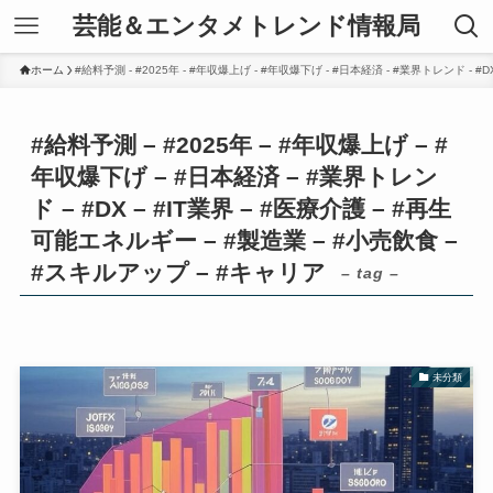
芸能＆エンタメトレンド情報局
ホーム
#給料予測 - #2025年 - #年収爆上げ - #年収爆下げ - #日本経済 - #業界トレンド - #
#給料予測 – #2025年 – #年収爆上げ – #
年収爆下げ – #日本経済 – #業界トレン
ド – #DX – #IT業界 – #医療介護 – #再生
可能エネルギー – #製造業 – #小売飲食 –
#スキルアップ – #キャリア
– tag –
未分類