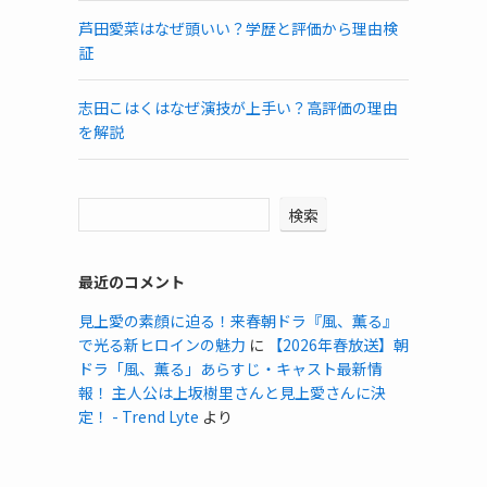
芦田愛菜はなぜ頭いい？学歴と評価から理由検
証
志田こはくはなぜ演技が上手い？高評価の理由
を解説
検索
最近のコメント
見上愛の素顔に迫る！来春朝ドラ『風、薫る』
で光る新ヒロインの魅力
に
【2026年春放送】朝
ドラ「風、薫る」あらすじ・キャスト最新情
報！ 主人公は上坂樹里さんと見上愛さんに決
定！ - Trend Lyte
より