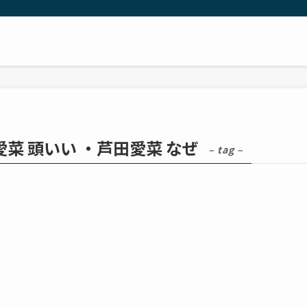
愛菜 頭いい ・芦田愛菜 なぜ
– tag –