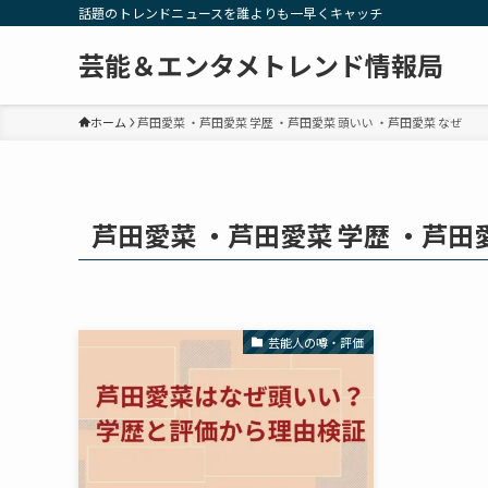
話題のトレンドニュースを誰よりも一早くキャッチ
芸能＆エンタメトレンド情報局
ホーム
芦田愛菜 ・芦田愛菜 学歴 ・芦田愛菜 頭いい ・芦田愛菜 なぜ
芦田愛菜 ・芦田愛菜 学歴 ・芦田
芸能人の噂・評価