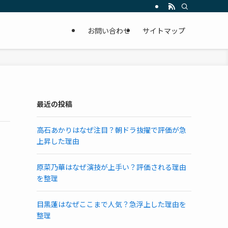
お問い合わせ
サイトマップ
最近の投稿
高石あかりはなぜ注目？朝ドラ抜擢で評価が急
上昇した理由
原菜乃華はなぜ演技が上手い？評価される理由
を整理
目黒蓮はなぜここまで人気？急浮上した理由を
整理