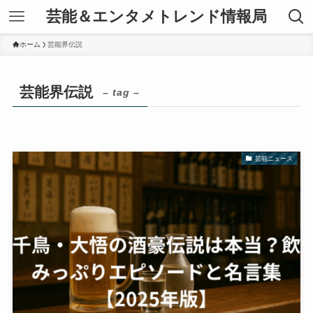
芸能＆エンタメトレンド情報局
ホーム
芸能界伝説
芸能界伝説
– tag –
芸能ニュース