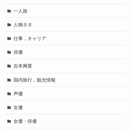
一人旅
人物ネタ
仕事，キャリア
俳優
吉本興業
国内旅行，観光情報
声優
女優
女優・俳優