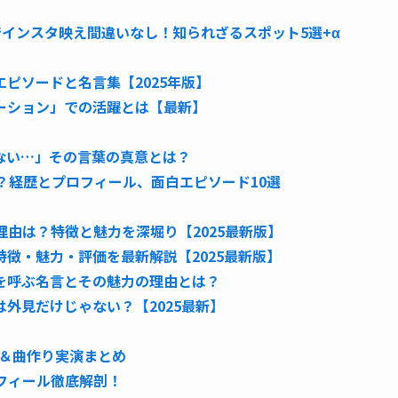
」
インスタ映え間違いなし！知られざるスポット5選+α
ピソードと名言集【2025年版】
ーション」での活躍とは【最新】
ない…」その言葉の真意とは？
んな人？経歴とプロフィール、面白エピソード10選
理由は？特徴と魅力を深堀り【2025最新版】
徴・魅力・評価を最新解説【2025最新版】
を呼ぶ名言とその魅力の理由とは？
外見だけじゃない？【2025最新】
ク＆曲作り実演まとめ
ロフィール徹底解剖！