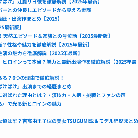
ばけ』江藤リヨ役を徹底解説【2025年最新】
バーとの仲良しエピソードから見える素顔
歴・出演作まとめ【2025】
25最新版】
！天然エピソード＆家族との号泣話【2025最新版】
？性格や魅力を徹底解説【2025年最新】
演の魅力を徹底解説【2025年最新】
ヒロインって本当？魅力と最新出演作を徹底解説【2025年最
ある？6つの理由で徹底解説！
ばけばけ』出演までの経歴まとめ
に選ばれた理由とは？・演技力・人柄・挑戦とファンの声
る』で光る新ヒロインの魅力
」女優は誰？吉高由里子似の美女TSUGUMI説＆モデル経歴まと