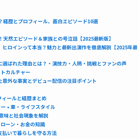
んな人？経歴とプロフィール、面白エピソード10選
！天然エピソード＆家族との号泣話【2025最新版】
ヒロインって本当？魅力と最新出演作を徹底解説【2025年最
に選ばれた理由とは？・演技力・人柄・挑戦とファンの声
ットカルチャー
た意外な事実とデビュー配信の注目ポイント
フィールと経歴まとめ
ャー • 車・ライフスタイル
意味と社会現象を解説
 • ローン・お金の知識
支払いで暮らしを守る方法