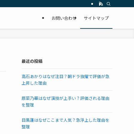
お問い合わせ
サイトマップ
最近の投稿
高石あかりはなぜ注目？朝ドラ抜擢で評価が急
上昇した理由
原菜乃華はなぜ演技が上手い？評価される理由
を整理
目黒蓮はなぜここまで人気？急浮上した理由を
整理