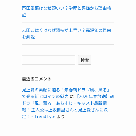
芦田愛菜はなぜ頭いい？学歴と評価から理由検
証
志田こはくはなぜ演技が上手い？高評価の理由
を解説
検索
最近のコメント
見上愛の素顔に迫る！来春朝ドラ『風、薫る』
で光る新ヒロインの魅力
に
【2026年春放送】朝
ドラ「風、薫る」あらすじ・キャスト最新情
報！ 主人公は上坂樹里さんと見上愛さんに決
定！ - Trend Lyte
より
め