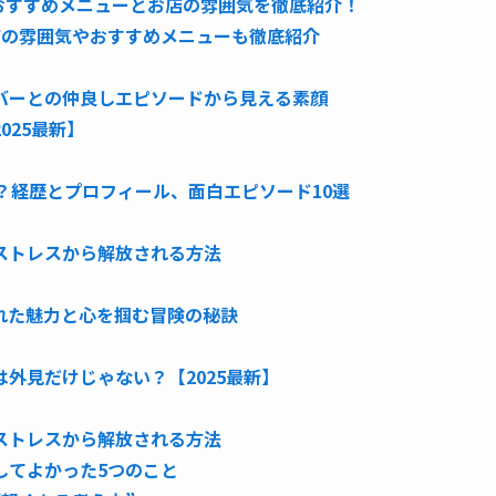
おすすめメニューとお店の雰囲気を徹底紹介！
店の雰囲気やおすすめメニューも徹底紹介
バーとの仲良しエピソードから見える素顔
025最新】
んな人？経歴とプロフィール、面白エピソード10選
ストレスから解放される方法
れた魅力と心を掴む冒険の秘訣
外見だけじゃない？【2025最新】
ストレスから解放される方法
してよかった5つのこと