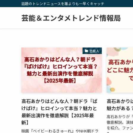
話題のトレンドニュースを誰よりも一早くキャッチ
芸能＆エンタメトレンド情報局
芸能人
高石あかりはどんな人？朝ドラ『ば
高石あかり
けばけ』ヒロインって本当？魅力と
魅力がある
最新出演作を徹底解説【2025年最
高石あかりが
新】
徹底解説。演技
を紹介。ファ
映画『ベイビーわるきゅーれ』やNHK朝ドラ