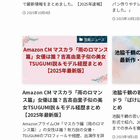
で最新情報をまとめました。【2025年速報】
パン作りやテ
ました。」
2025年10月4日
2025年10月2日
芸能ニュース
Amazon CM マスカラ「雨のロマン
池脇千鶴の
ス篇」女優は誰？吉高由里子似の美
ドラ『ばけ
女TSUGUMI説＆モデル経歴まとめ
とめ
【2025年最新版】
池脇千鶴の若
形式で紹介。2
AmazonプライムCM「マスカラ編（雨のロマ
までの歩みを
ンス篇）」の女性は誰？有力説の女優・
TSUGUMIのプロフィールや経歴、出演作を詳
2025年9月1日