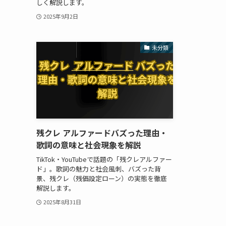
しく解説します。
2025年9月2日
未分類
残クレ アルファードバズった理由・
歌詞の意味と社会現象を解説
TikTok・YouTubeで話題の「残クレアルファー
ド」。歌詞の魅力と社会風刺、バズった背
景、残クレ（残価設定ローン）の実態を徹底
解説します。
2025年8月31日